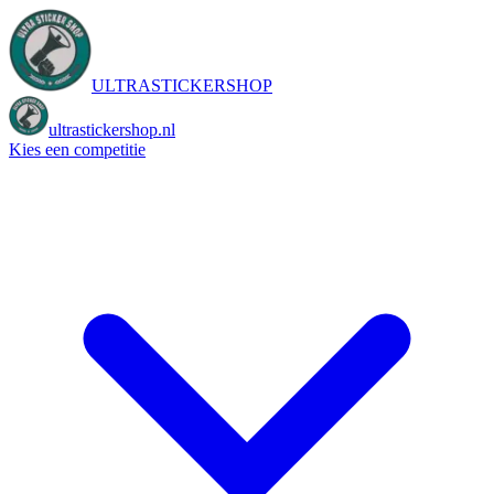
ULTRASTICKERSHOP
ultrastickershop.nl
Kies een competitie